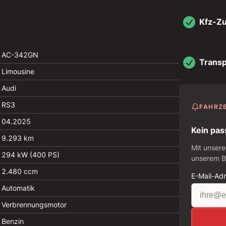
Kfz-Z
AC-342GN
Transp
Limousine
Audi
RS3
FAHRZ
04.2025
Kein pas
9.293 km
Mit unsere
294 kW (400 PS)
unserem Be
2.480 ccm
E-Mail-Ad
Automatik
Verbrennungsmotor
Benzin