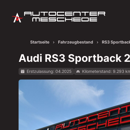
Startseite
Fahrzeugbestand
RS3 Sportback
Audi RS3 Sportback 2
Erstzulassung: 04.2025
Kilometerstand: 9.293 k
Alle Bilder anzeigen: https://img.classistatic.