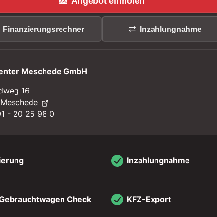
Angebot einholen
Finanzierungsrechner
Inzahlungnahme
enter Meschede GmbH
dweg 16
 Meschede
1 - 20 25 98 0
ierung
Inzahlungnahme
 Gebrauchtwagen Check
KFZ-Export