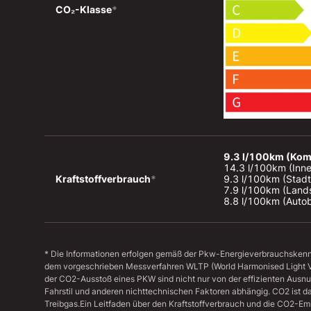
CO₂-Klasse
*
9.3 l/100km (Kom
14.3 l/100km (Inne
Kraftstoffverbrauch
*
9.3 l/100km (Stadt
7.9 l/100km (Lands
8.8 l/100km (Auto
* Die Informationen erfolgen gemäß der Pkw-Energieverbrauchske
dem vorgeschrieben Messverfahren WLTP (World Harmonised Light Veh
der CO2-Ausstoß eines PKW sind nicht nur von der effizienten Ausn
Fahrstil und anderen nichttechnischen Faktoren abhängig. CO2 ist d
Treibgas.Ein Leitfaden über den Kraftstoffverbrauch und die CO2-E