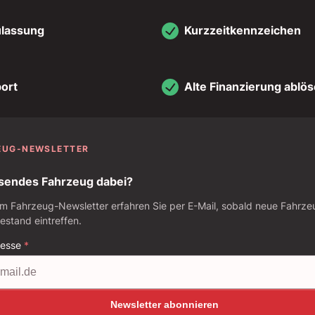
ulassung
Kurzzeitkennzeichen
ort
Alte Finanzierung ablö
EUG-NEWSLETTER
sendes Fahrzeug dabei?
m Fahrzeug-Newsletter erfahren Sie per E-Mail, sobald neue Fahrze
stand eintreffen.
resse
*
Newsletter abonnieren