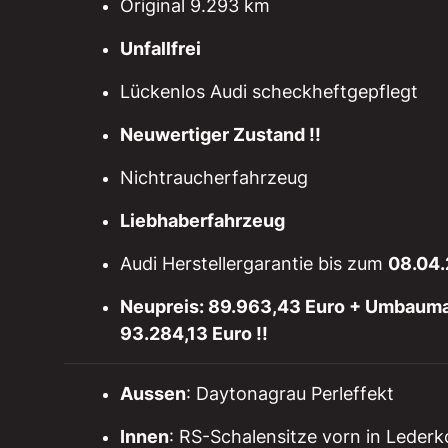
Original 9.293 km
Unfallfrei
Lückenlos Audi scheckheftgepflegt
Neuwertiger Zustand !!
Nichtraucherfahrzeug
Liebhaberfahrzeug
Audi Herstellergarantie bis zum
08.04
Neupreis: 89.963,43 Euro + Umbauma
93.284,13 Euro !!
Aussen
: Daytonagrau Perleffekt
Innen
: RS-Schalensitze vorn in Leder