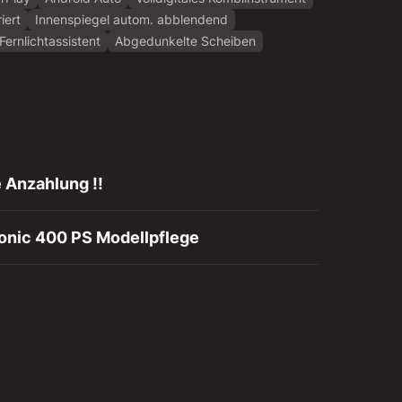
iert
Innenspiegel autom. abblendend
Fernlichtassistent
Abgedunkelte Scheiben
 Anzahlung !!
ronic 400 PS Modellpflege