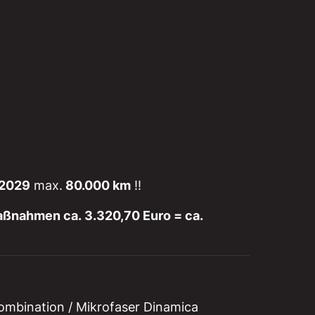
.2029
max.
80.000 km
!!
ßnahmen ca. 3.320,70 Euro = ca.
kombination / Mikrofaser Dinamica