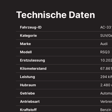
Technische Daten
Fahrzeug-ID
AC-33
Kategorie
SUV/Ge
Marke
Audi
Modell
RSQ3
Erstzulassung
10.20
Kilometerstand
67.86
Leistung
294 kW
Hubraum
2.480
Getriebe
Automa
Antriebsart
Verbre
Kraftstoff
Benzin