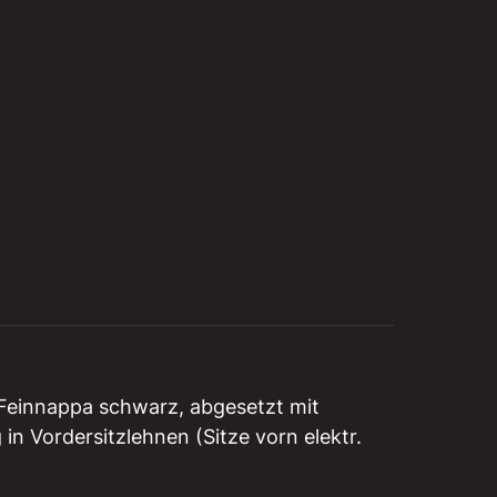
r Feinnappa schwarz, abgesetzt mit
 Vordersitzlehnen (Sitze vorn elektr.