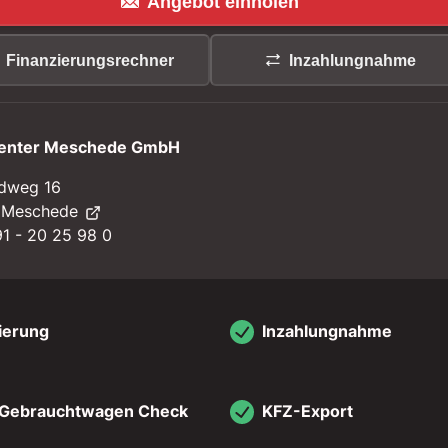
Angebot einholen
Finanzierungsrechner
Inzahlungnahme
enter Meschede GmbH
dweg 16
 Meschede
1 - 20 25 98 0
ierung
Inzahlungnahme
 Gebrauchtwagen Check
KFZ-Export