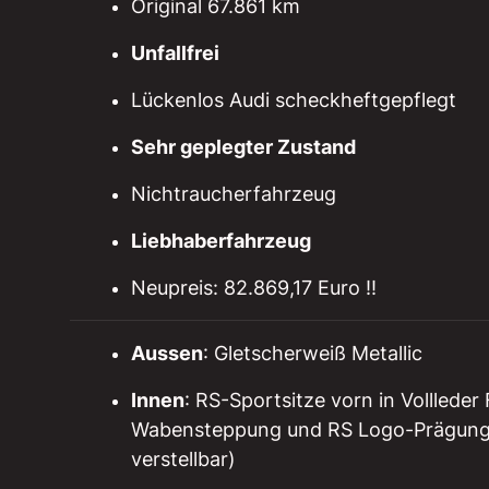
Original 67.861 km
Unfallfrei
Lückenlos Audi scheckheftgepflegt
Sehr geplegter Zustand
Nichtraucherfahrzeug
Liebhaberfahrzeug
Neupreis: 82.869,17 Euro !!
Aussen
: Gletscherweiß Metallic
Innen
: RS-Sportsitze vorn in Volllede
Wabensteppung und RS Logo-Prägung in
verstellbar)