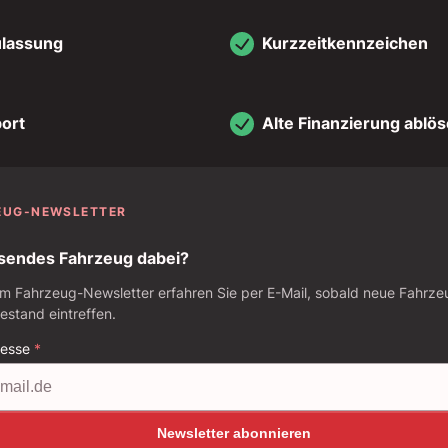
ulassung
Kurzzeitkennzeichen
ort
Alte Finanzierung ablö
EUG-NEWSLETTER
sendes Fahrzeug dabei?
m Fahrzeug-Newsletter erfahren Sie per E-Mail, sobald neue Fahrze
stand eintreffen.
resse
*
Newsletter abonnieren