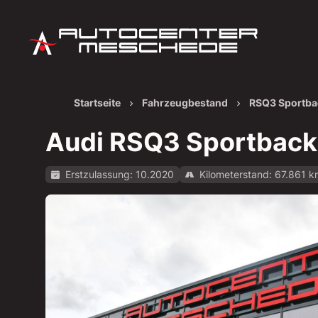
Startseite
Fahrzeugbestand
RSQ3 Sportbac
Audi RSQ3 Sportback 
Erstzulassung: 10.2020
Kilometerstand: 67.861 
Alle Bilder anzeigen: https://img.classistatic.d