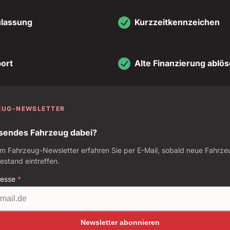
ulassung
Kurzzeitkennzeichen
ort
Alte Finanzierung ablö
EUG-NEWSLETTER
sendes Fahrzeug dabei?
m Fahrzeug-Newsletter erfahren Sie per E-Mail, sobald neue Fahrze
stand eintreffen.
resse
*
Newsletter abonnieren