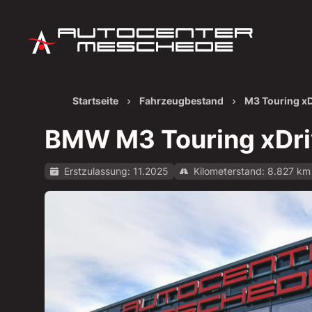
Startseite
Fahrzeugbestand
M3 Touring xD
BMW M3 Touring xDri
Erstzulassung: 11.2025
Kilometerstand: 8.827 km
Alle Bilder anzeigen: https://img.classistatic.