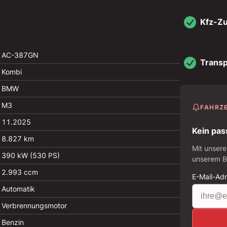
Kfz-Z
AC-387GN
Transp
Kombi
BMW
M3
FAHRZ
11.2025
Kein pas
8.827 km
Mit unsere
390 kW (530 PS)
unserem Be
2.993 ccm
E-Mail-Ad
Automatik
Verbrennungsmotor
Benzin