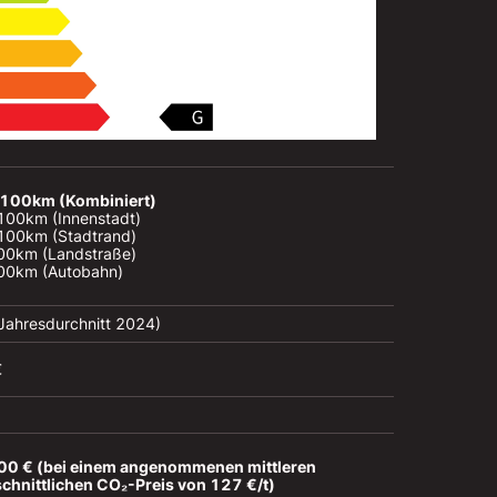
/100km (Kombiniert)
100km (Innenstadt)

/100km (Stadtrand)

100km (Landstraße)

100km (Autobahn)
(Jahresdurchnitt 2024)
€
0 € (bei einem angenommenen mittleren 
chnittlichen CO₂-Preis von 127 €/t)