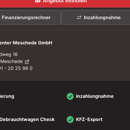
Angebot einholen
Finanzierungsrechner
Inzahlungnahme
enter Meschede GmbH
dweg 16
 Meschede
1 - 20 25 98 0
ierung
Inzahlungnahme
 Gebrauchtwagen Check
KFZ-Export