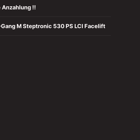
 Anzahlung !!
ang M Steptronic 530 PS LCI Facelift