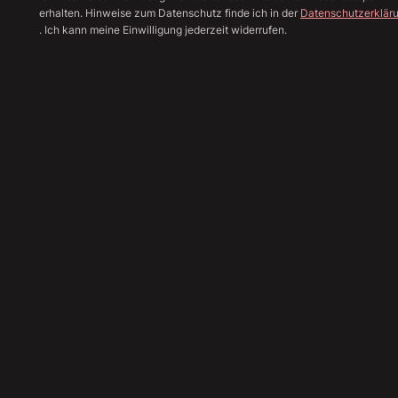
erhalten. Hinweise zum Datenschutz finde ich in der
Datenschutzerklär
. Ich kann meine Einwilligung jederzeit widerrufen.
Alle Bilder anzeige
Sha
59.890
€
Angebot einholen
Finanzierungsrechner