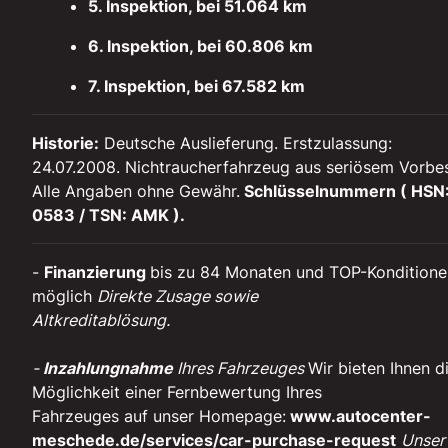
5. Inspektion, bei 51.064 km
6. Inspektion, bei 60.806 km
7. Inspektion, bei 67.582 km
Historie:
Deutsche Auslieferung. Erstzulassung:
24.07.2008. Nichtraucherfahrzeug aus seriösem Vorbes
Alle Angaben ohne Gewähr.
Schlüsselnummern ( HSN
0583 / TSN: AMK ).
-
Finanzierung
bis zu 84 Monaten und TOP-Konditione
möglich
Direkte Zusage sowie
Altkreditablösung.
-
Inzahlungnahme
Ihres Fahrzeuges
Wir bieten Ihnen d
Möglichkeit einer Fernbewertung Ihres
Fahrzeuges auf unser Homepage:
www.autocenter-
meschede.de/services/car-purchase-request
Unser