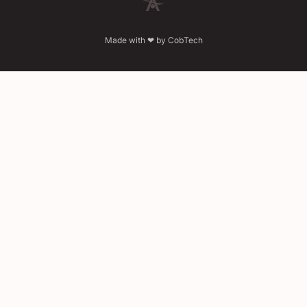
Made with ❤ by
CobTech