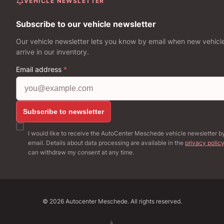
VEHICLE NEWSLETTER
Subscribe to our vehicle newsletter
Our vehicle newsletter lets you know by email when new vehicl
arrive in our inventory.
Email address
*
Subscribe to newsletter
I would like to receive the AutoCenter Meschede vehicle newsletter b
email. Details about data processing are available in the
privacy polic
can withdraw my consent at any time.
©
2026
Autocenter Meschede. All rights reserved.