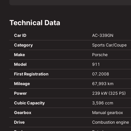
Technical Data
Car ID
AC-339GN
Category
Sports Car/Coupe
Make
Porsche
Model
911
First Registration
07.2008
Mileage
67,993 km
Power
239 kW (325 PS)
Cubic Capacity
3,596 ccm
Gearbox
Manual gearbox
Drive
Combustion engine