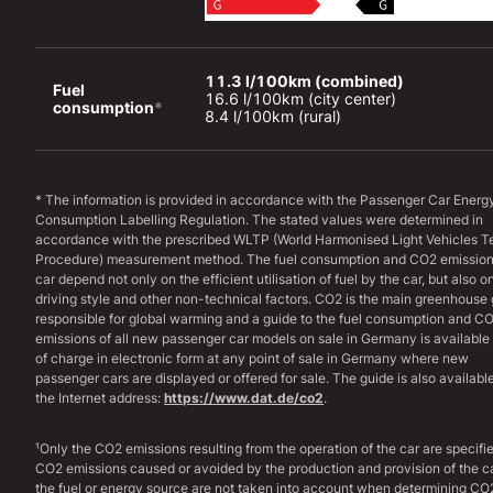
11.3 l/100km (combined)
Fuel 
16.6 l/100km (city center)

consumption
*
8.4 l/100km (rural)
* The information is provided in accordance with the Passenger Car Energ
Consumption Labelling Regulation. The stated values were determined in
accordance with the prescribed WLTP (World Harmonised Light Vehicles T
Procedure) measurement method. The fuel consumption and CO2 emission
car depend not only on the efficient utilisation of fuel by the car, but also o
driving style and other non-technical factors. CO2 is the main greenhouse
responsible for global warming and a guide to the fuel consumption and C
emissions of all new passenger car models on sale in Germany is available 
of charge in electronic form at any point of sale in Germany where new
passenger cars are displayed or offered for sale. The guide is also available
the Internet address:
https://www.dat.de/co2
.
¹Only the CO2 emissions resulting from the operation of the car are specifi
CO2 emissions caused or avoided by the production and provision of the c
the fuel or energy source are not taken into account when determining CO