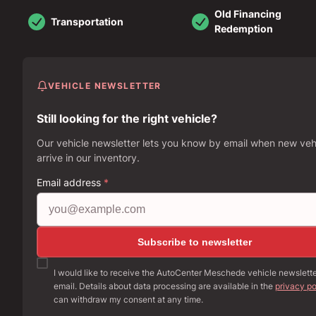
Old Financing
Transportation
Redemption
VEHICLE NEWSLETTER
Still looking for the right vehicle?
Our vehicle newsletter lets you know by email when new veh
arrive in our inventory.
Email address
*
Subscribe to newsletter
I would like to receive the AutoCenter Meschede vehicle newslett
email. Details about data processing are available in the
privacy po
can withdraw my consent at any time.