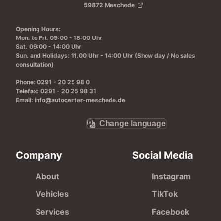
59872 Meschede
Opening Hours
:
Mon. to Fri.
09:00 - 18:00 Uhr
Sat.
09:00 - 14:00 Uhr
Sun. and Holidays
: 11.00 Uhr - 14:00 Uhr
(Show day / No sales
consultation)
Phone
: 0291 - 20 25 98 0
Telefax
: 0291 - 20 25 98 31
Email
: info@autocenter-meschede.de
Change language
Company
Social Media
About
Instagram
Vehicles
TikTok
Services
Facebook