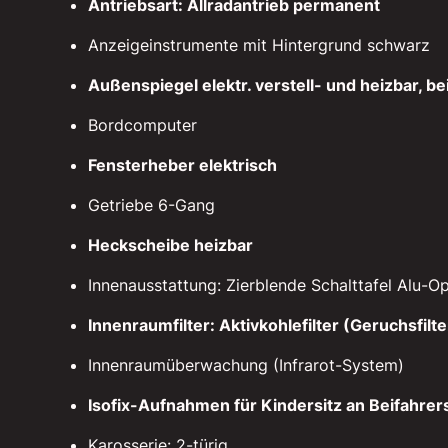
Antriebsart: Allradantrieb permanent
Anzeigeinstrumente mit Hintergrund schwarz
Außenspiegel elektr. verstell- und heizbar, be
Bordcomputer
Fensterheber elektrisch
Getriebe 6-Gang
Heckscheibe heizbar
Innenausstattung: Zierblende Schalttafel Alu-Op
Innenraumfilter: Aktivkohlefilter (Geruchsfilte
Innenraumüberwachung (Infrarot-System)
Isofix-Aufnahmen für Kindersitz an Beifahrers
Karosserie: 2-türig