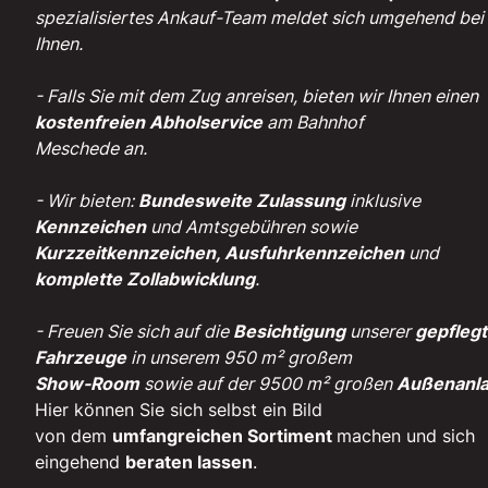
spezialisiertes Ankauf-Team meldet sich umgehend bei
Ihnen.
- Falls Sie mit dem Zug anreisen, bieten wir Ihnen einen
kostenfreien Abholservice
am Bahnhof
Meschede an.
- Wir bieten:
Bundesweite Zulassung
inklusive
Kennzeichen
und Amtsgebühren sowie
Kurzzeitkennzeichen, Ausfuhrkennzeichen
und
komplette Zollabwicklung
.
- Freuen Sie sich auf die
Besichtigung
unserer
gepfleg
Fahrzeuge
in unserem 950 m² großem
Show-Room
sowie auf der 9500 m² großen
Außenanl
Hier können Sie sich selbst ein Bild
von dem
umfangreichen Sortiment
machen und sich
eingehend
beraten lassen
.