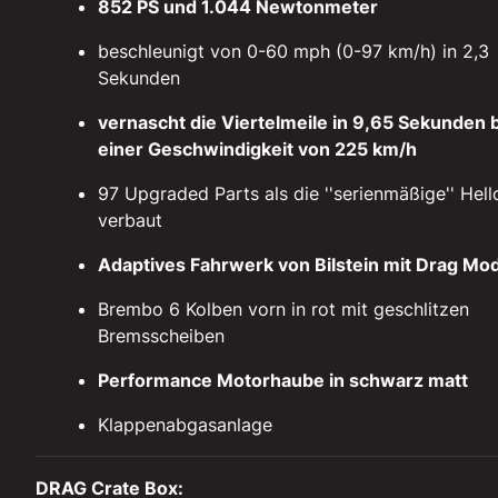
852 PS und 1.044 Newtonmeter
beschleunigt von 0-60 mph (0-97 km/h) in 2,3
Sekunden
vernascht die Viertelmeile in 9,65 Sekunden 
einer Geschwindigkeit von 225 km/h
97 Upgraded Parts als die ''serienmäßige'' Hell
verbaut
Adaptives Fahrwerk von Bilstein mit Drag Mo
Brembo 6 Kolben vorn in rot mit geschlitzen
Bremsscheiben
Performance Motorhaube in schwarz matt
Klappenabgasanlage
DRAG Crate Box: