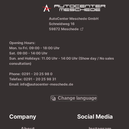
AutoCenter Meschede GmbH
Schneidweg 16
59872 Meschede
Opening Hours
:
Mon. to Fri.
09:00 - 18:00 Uhr
Sat.
09:00 - 14:00 Uhr
Sun. and Holidays
: 11.00 Uhr - 14:00 Uhr
(Show day / No sales
consultation)
Phone
: 0291 - 20 25 98 0
Telefax
: 0291 - 20 25 98 31
Email
: info@autocenter-meschede.de
Change language
Company
Social Media
About
Instagram