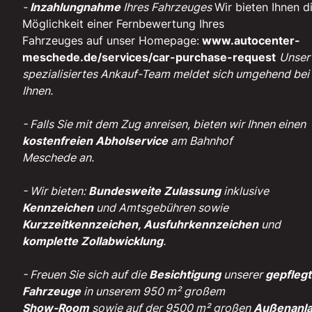
-
Inzahlungnahme
Ihres Fahrzeuges
Wir bieten Ihnen d
Möglichkeit einer Fernbewertung Ihres
Fahrzeuges auf unser Homepage:
www.autocenter-
meschede.de/services/car-purchase-request
Unser
spezialisiertes Ankauf-Team meldet sich umgehend bei
Ihnen.
- Falls Sie mit dem Zug anreisen, bieten wir Ihnen einen
kostenfreien Abholservice
am Bahnhof
Meschede an.
- Wir bieten:
Bundesweite Zulassung
inklusive
Kennzeichen
und Amtsgebühren sowie
Kurzzeitkennzeichen, Ausfuhrkennzeichen
und
komplette Zollabwicklung
.
- Freuen Sie sich auf die
Besichtigung
unserer
gepfleg
Fahrzeuge
in unserem 950 m² großem
Show-Room
sowie auf der 9500 m² großen
Außenanl