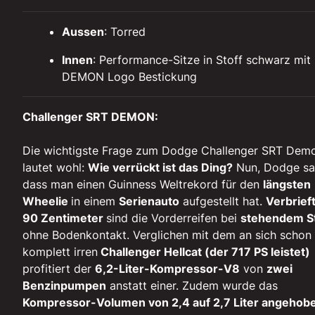
Aussen
: Torred
Innen
: Performance-Sitze in Stoff schwarz mit
DEMON Logo Bestickung
Challenger SRT DEMON:
Die wichtigste Frage zum Dodge Challenger SRT Dem
lautet wohl:
Wie verrückt ist das Ding?
Nun, Dodge sa
dass man einen Guinness Weltrekord für den
längsten
Wheelie
in einem
Serienauto
aufgestellt hat.
Verbrief
90 Zentimeter
sind die Vorderreifen bei
stehendem St
ohne Bodenkontakt. Verglichen mit dem an sich schon
komplett irren
Challenger Hellcat (der 717 PS leistet)
profitiert der
6,2-Liter-Kompressor-V8
von
zwei
Benzinpumpen
anstatt einer. Zudem wurde das
Kompressor-Volumen von 2,4 auf 2,7 Liter angehob