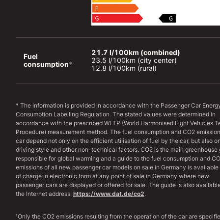
21.7 l/100km (combined)
Fuel 
23.5 l/100km (city center)

consumption
*
12.8 l/100km (rural)
* The information is provided in accordance with the Passenger Car Energ
Consumption Labelling Regulation. The stated values were determined in
accordance with the prescribed WLTP (World Harmonised Light Vehicles T
Procedure) measurement method. The fuel consumption and CO2 emission
car depend not only on the efficient utilisation of fuel by the car, but also o
driving style and other non-technical factors. CO2 is the main greenhouse
responsible for global warming and a guide to the fuel consumption and C
emissions of all new passenger car models on sale in Germany is available 
of charge in electronic form at any point of sale in Germany where new
passenger cars are displayed or offered for sale. The guide is also available
the Internet address:
https://www.dat.de/co2
.
¹Only the CO2 emissions resulting from the operation of the car are specifi