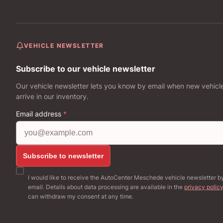
VEHICLE NEWSLETTER
Subscribe to our vehicle newsletter
Our vehicle newsletter lets you know by email when new vehicl
arrive in our inventory.
Email address
*
Subscribe to newsletter
I would like to receive the AutoCenter Meschede vehicle newsletter b
email. Details about data processing are available in the
privacy polic
can withdraw my consent at any time.