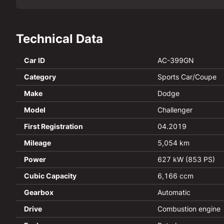
Technical Data
Car ID
AC-399GN
Category
Sports Car/Coupe
Make
Dodge
Model
Challenger
First Registration
04.2019
Mileage
5,054 km
Power
627 kW (853 PS)
Cubic Capacity
6,166 ccm
Gearbox
Automatic
Drive
Combustion engine