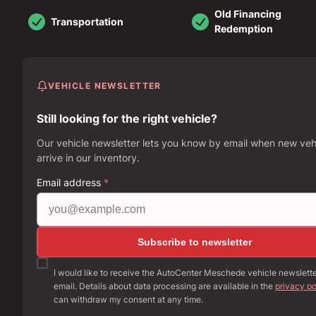
Old Financing
Transportation
Redemption
VEHICLE NEWSLETTER
Still looking for the right vehicle?
Our vehicle newsletter lets you know by email when new veh
arrive in our inventory.
Email address
*
Subscribe to newsletter
I would like to receive the AutoCenter Meschede vehicle newslett
email. Details about data processing are available in the
privacy po
can withdraw my consent at any time.