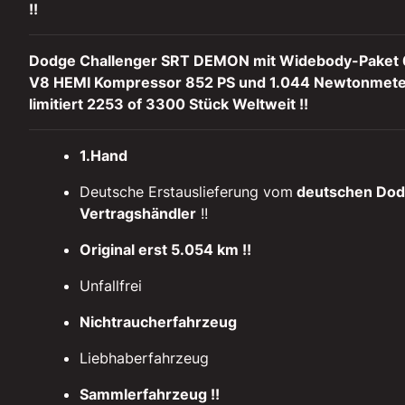
!!
Dodge Challenger SRT DEMON mit Widebody-Paket 
V8 HEMI Kompressor 852 PS und 1.044 Newtonmeter
limitiert 2253 of 3300 Stück Weltweit !!
1.Hand
Deutsche Erstauslieferung vom
deutschen Do
Vertragshändler
!!
Original erst 5.054 km !!
Unfallfrei
Nichtraucherfahrzeug
Liebhaberfahrzeug
Sammlerfahrzeug !!