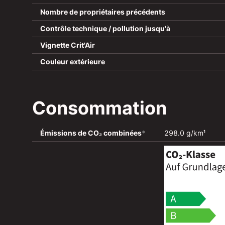
Nombre de propriétaires précédents
Contrôle technique / pollution jusqu'à
Vignette Crit'Air
Couleur extérieure
Consommation
Émissions de CO₂ combinées
*
298.0 g/km¹