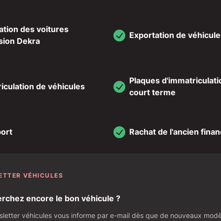
cation des voitures
Exportation de véhicule
sion Dekra
Plaques d'immatriculati
iculation de véhicules
court terme
ort
Rachat de l'ancien fin
ETTER VÉHICULES
rchez encore le bon véhicule ?
letter véhicules vous informe par e-mail dès que de nouveaux modèl