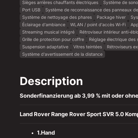
Sièges arrières chauffants électriques
Système de sonor
Port USB
Système de reconnaissance des panneaux de 
Système de nettoyage des phares
Package hiver
Sys
Éclairage d'ambiance
WLAN / point d'accès Wi-Fi
App
Streaming musical intégré
Rétroviseur intérieur anti-é
Grille de protection pour coffre
Réglage électrique des 
Suspension adaptative
Vitres teintées
Rétroviseurs ex
Système d'avertissement de la distance
Description
Sonderfinanzierung ab 3,99 % mit oder ohne
Land Rover Range Rover Sport SVR 5.0 Komp
1.Hand