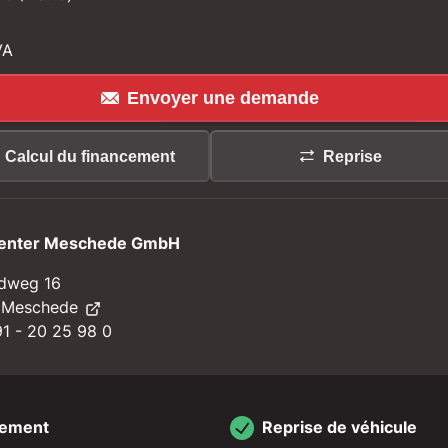
VA
Envoyer une demande
Calcul du financement
Reprise
enter Meschede GmbH
dweg 16
 Meschede
1 - 20 25 98 0
cement
Reprise de véhicule