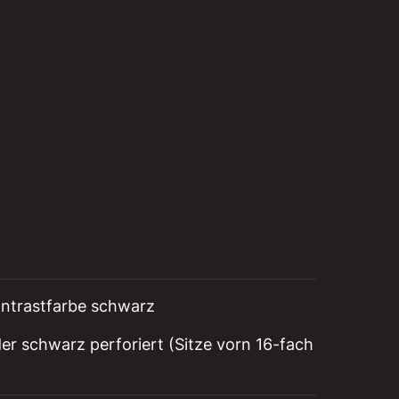
Kontrastfarbe schwarz
der schwarz perforiert (Sitze vorn 16-fach