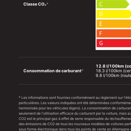
Classe CO₂
*
12.8 l/100km (c
Consommation de carburant
*
18.3 l/100km (centr
9.8 l/100km (rou
* Les informations sont fournies conformément au règlement sur l'ét
particulières. Les valeurs indiquées ont été déterminées conformém
harmonisée pour les véhicules légers). La consommation de carburan
seulement de l'utilisation efficace du carburant par la voiture, mais 
CO2 est le principal gaz à effet de serre responsable du réchauffeme
des émissions de CO2 de tous les nouveaux modèles de voitures parti
sous forme électronique dans tous les points de vente en Allemagne 