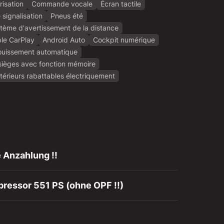
isation
Commande vocale
Écran tactile
signalisation
Pneus été
tème d'avertissement de la distance
le CarPlay
Android Auto
Cockpit numérique
blouissement automatique
sièges avec fonction mémoire
térieurs rabattables électriquement
 Anzahlung !!
ressor 551 PS (ohne OPF !!)