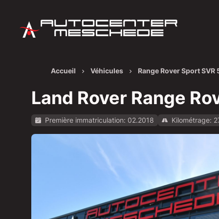
Accueil
Véhicules
Range Rover Sport SVR 
Land Rover Range Rov
Première immatriculation: 02.2018
Kilométrage: 
Afficher toutes les images: https://img.classis