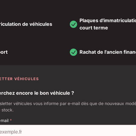
Plaques d'immatriculati
iculation de véhicules
court terme
ort
Rachat de l'ancien fin
ETTER VÉHICULES
rchez encore le bon véhicule ?
letter véhicules vous informe par e-mail dès que de nouveaux modèl
 stock.
-mail
*