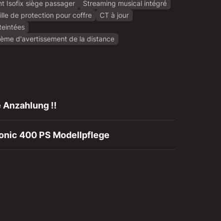
nt Isofix siège passager
Streaming musical intégré
ille de protection pour coffre
CT à jour
 teintées
ème d'avertissement de la distance
 Anzahlung !!
ronic 400 PS Modellpflege