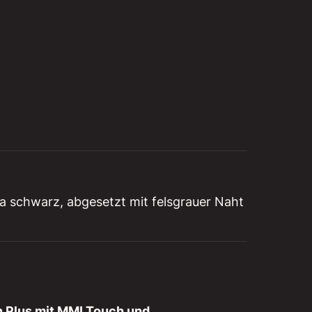
ppa schwarz, abgesetzt mit felsgrauer Naht
n Plus mit MMI Touch und