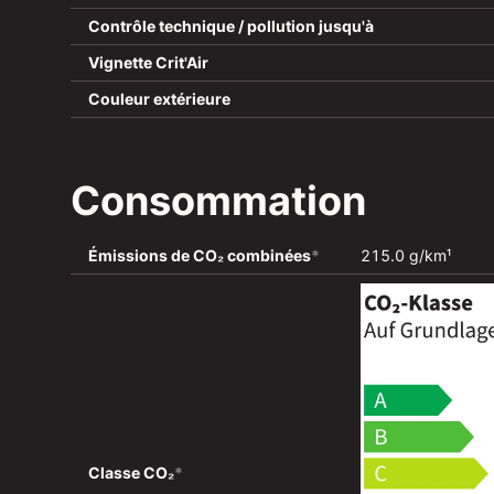
Contrôle technique / pollution jusqu'à
Vignette Crit'Air
Couleur extérieure
Consommation
Émissions de CO₂ combinées
*
215.0 g/km¹
Classe CO₂
*