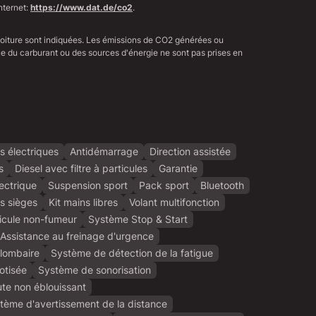
nternet:
https://www.dat.de/co2
.
voiture sont indiquées. Les émissions de CO2 générées ou
 que du carburant ou des sources d'énergie ne sont pas prises en
es électriques
Antidémarrage
Direction assistée
s
Diesel avec filtre à particules
Garantie
lectrique
Suspension sport
Pack sport
Bluetooth
s sièges
Kit mains libres
Volant multifonction
icule non-fumeur
Système Stop & Start
Assistance au freinage d'urgence
lombaire
Système de détection de la fatigue
otisée
Système de sonorisation
ute non éblouissant
tème d'avertissement de la distance