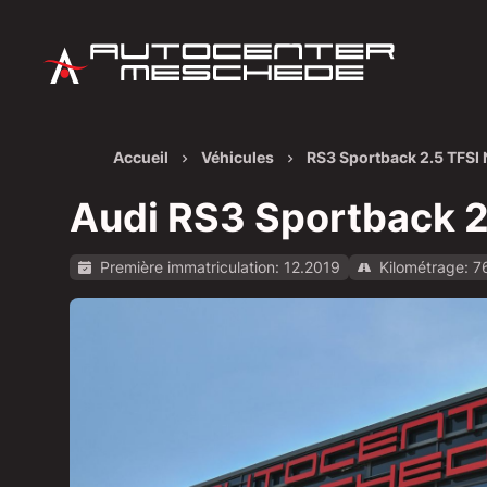
Accueil
Véhicules
RS3 Sportback 2.5 TFSI
Audi RS3 Sportback 2
Première immatriculation: 12.2019
Kilométrage: 7
Afficher toutes les images: https://img.classis