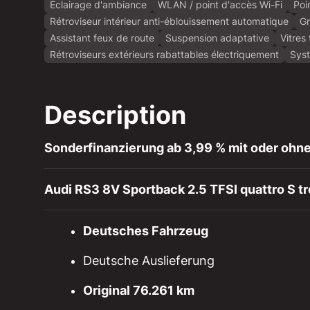
Éclairage d'ambiance
WLAN / point d'accès Wi-Fi
Poi
Rétroviseur intérieur anti-éblouissement automatique
Gr
Assistant feux de route
Suspension adaptative
Vitres
Rétroviseurs extérieurs rabattables électriquement
Syst
Description
Sonderfinanzierung ab 3,99 % mit oder ohne
Audi RS3 8V Sportback 2.5 TFSI quattro S t
Deutsches Fahrzeug
Deutsche Auslieferung
Original 76.261 km