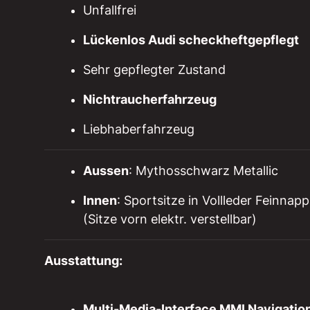
Unfallfrei
Lückenlos Audi scheckheftgepflegt
Sehr gepflegter Zustand
Nichtraucherfahrzeug
Liebhaberfahrzeug
Aussen
: Mythosschwarz Metallic
Innen
: Sportsitze in Vollleder Feinna
(Sitze vorn elektr. verstellbar)
Ausstattung:
Multi-Media-Interface MMI Navigatio