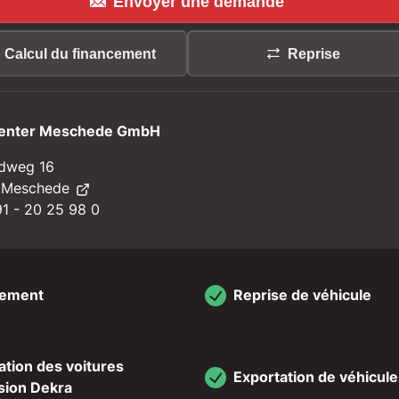
Envoyer une demande
Calcul du financement
Reprise
enter Meschede GmbH
dweg 16
 Meschede
1 - 20 25 98 0
cement
Reprise de véhicule
cation des voitures
Exportation de véhicule
sion Dekra